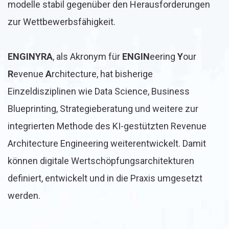
modelle stabil gegenüber den Herausforderungen
zur Wettbewerbsfähigkeit.
ENGINYRA
, als Akronym für
ENGIN
eering
Y
our
R
evenue
A
rchitecture, hat bisherige
Einzeldisziplinen wie Data Science, Business
Blueprinting, Strategieberatung und weitere zur
integrierten Methode des KI-gestützten Revenue
Architecture Engineering weiterentwickelt. Damit
können digitale Wertschöpfungsarchitekturen
definiert, entwickelt und in die Praxis umgesetzt
werden.