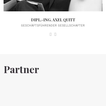
DIPL.-ING. AXEL QUITT
GESCHÄFTSFÜHRENDER GESELLSCHAFTER
Partner