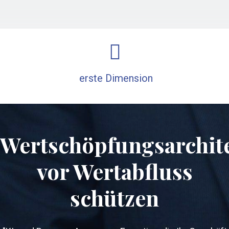
erste Dimension
Wertschöpfungsarchit
vor Wertabfluss
schützen