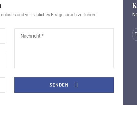
n
K
Ne
tenloses und vertrauliches Erstgespräch zu führen.
SENDEN