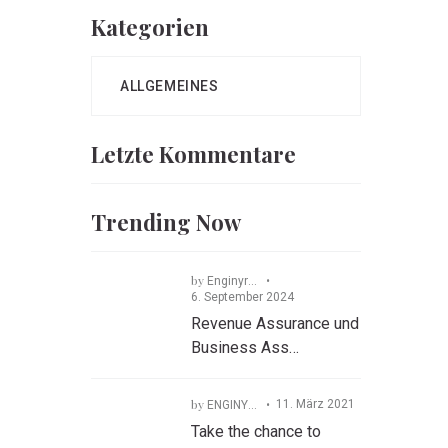
Kategorien
ALLGEMEINES
Letzte Kommentare
Trending Now
by
Enginyra Consulting
6. September 2024
Revenue Assurance und
Business Ass…
by
11. März 2021
ENGINYRA GmbH
Take the chance to