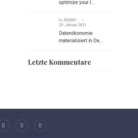
optimize your I…
by
ENGINYRA GmbH
29. Januar 2021
Datenökonomie
materialisiert in Da…
Letzte Kommentare