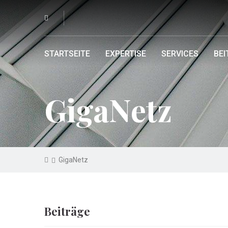
STARTSEITE
EXPERTISE
SERVICES
BEI
GigaNetz
GigaNetz
Beiträge